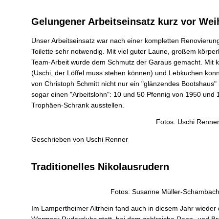
Gelungener Arbeitseinsatz kurz vor We
Unser Arbeitseinsatz war nach einer kompletten Renovieru
Toilette sehr notwendig. Mit viel guter Laune, großem körpe
Team-Arbeit wurde dem Schmutz der Garaus gemacht. Mit ku
(Uschi, der Löffel muss stehen können) und Lebkuchen konn
von Christoph Schmitt nicht nur ein "glänzendes Bootshaus" 
sogar einen "Arbeitslohn": 10 und 50 Pfennig von 1950 und
Trophäen-Schrank ausstellen.
Fotos: Uschi Renne
Geschrieben von
Uschi Renner
Traditionelles Nikolausrudern
Fotos: Susanne Müller-Schambach
Im Lampertheimer Altrhein fand auch in diesem Jahr wieder d