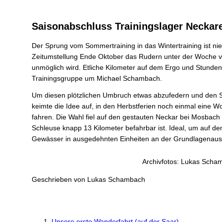
Saisonabschluss Trainingslager Neckare
Der Sprung vom Sommertraining in das Wintertraining ist nie
Zeitumstellung Ende Oktober das Rudern unter der Woche 
unmöglich wird. Etliche Kilometer auf dem Ergo und Stunden
Trainingsgruppe um Michael Schambach.
Um diesen plötzlichen Umbruch etwas abzufedern und den
keimte die Idee auf, in den Herbstferien noch einmal eine W
fahren. Die Wahl fiel auf den gestauten Neckar bei Mosbach
Schleuse knapp 13 Kilometer befahrbar ist. Ideal, um auf 
Gewässer in ausgedehnten Einheiten an der Grundlagenausd
Archivfotos: Lukas Scha
Geschrieben von
Lukas Schambach
Unsere erste Wanderfahrt (auf der Saar)