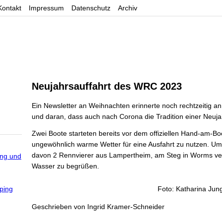
Kontakt
Impressum
Datenschutz
Archiv
Neujahrsauffahrt des WRC 2023
Ein Newsletter an Weihnachten erinnerte noch rechtzeitig 
und daran, dass auch nach Corona die Tradition einer Neujah
Zwei Boote starteten bereits vor dem offiziellen Hand-am-Boo
ungewöhnlich warme Wetter für eine Ausfahrt zu nutzen. Um 
davon 2 Rennvierer aus Lampertheim, am Steg in Worms v
ung und
Wasser zu begrüßen.
ping
Foto: Katharina Jun
Geschrieben von
Ingrid Kramer-Schneider