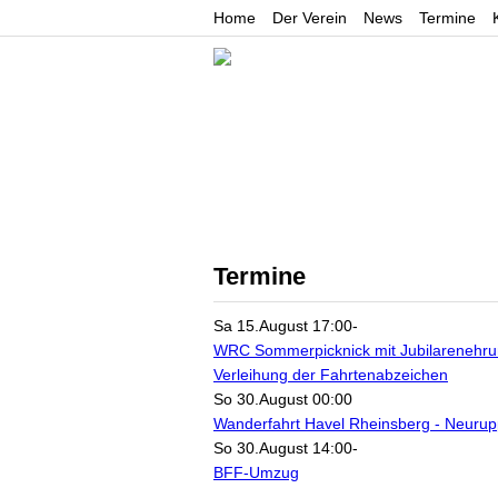
Home
Der Verein
News
Termine
Allgemein
Sport
Termine
Sa 15.August 17:00
-
WRC Sommerpicknick mit Jubilarenehr
Verleihung der Fahrtenabzeichen
So 30.August 00:00
Wanderfahrt Havel Rheinsberg - Neurup
So 30.August 14:00
-
BFF-Umzug