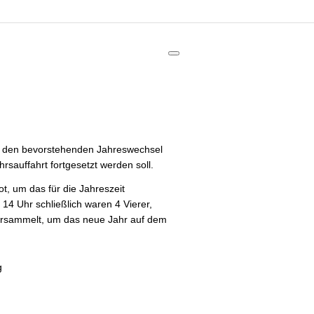
an den bevorstehenden Jahreswechsel
rsauffahrt fortgesetzt werden soll.
t, um das für die Jahreszeit
14 Uhr schließlich waren 4 Vierer,
ersammelt, um das neue Jahr auf dem
g