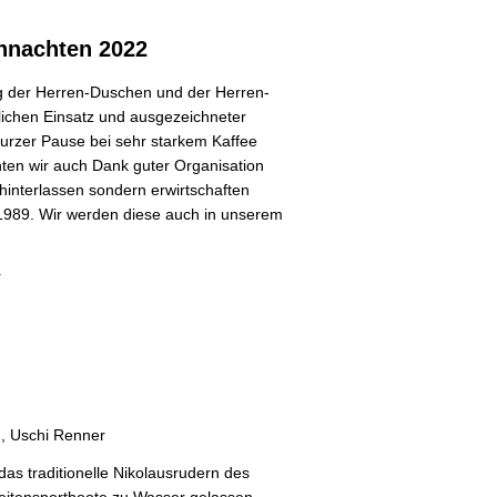
Weiterlesen ...
ihnachten 2022
ng der Herren-Duschen und der Herren-
rlichen Einsatz und ausgezeichneter
rzer Pause bei sehr starkem Kaffee
ten wir auch Dank guter Organisation
hinterlassen sondern erwirtschaften
 1989. Wir werden diese auch in unserem
r
, Uschi Renner
as traditionelle Nikolausrudern des