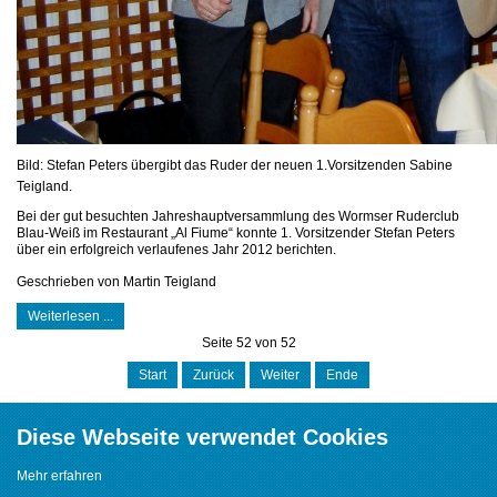
Bild: Stefan Peters übergibt das Ruder der neuen 1.Vorsitzenden Sabine
Teigland.
Bei der gut besuchten Jahreshauptversammlung des Wormser Ruderclub
Blau-Weiß im Restaurant „Al Fiume“ konnte 1. Vorsitzender Stefan Peters
über ein erfolgreich verlaufenes Jahr 2012 berichten.
Geschrieben von
Martin Teigland
Weiterlesen ...
Seite 52 von 52
Start
Zurück
Weiter
Ende
Diese Webseite verwendet Cookies
Mehr erfahren