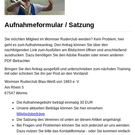
Aufnahmeformular / Satzung
Sie möchten Mitglied im Wormser Ruderclub werden? Kein Problem, hier
geht es zum Aufnahmeantrag.
Den Antrag können Sie über den
nachfolgenden Link zum Ausfüllen am Bildschirm öffnen und anschließend
ausdrucken. Dazu
benötigen Sie den Adobe Reader oder einen anderen
PDF-Betrachter.
Bringen Sie den Antrag ausgefüllt und unterschrieben zum nächsten Training
mit oder schicken Sie ihn per Post an den Vorstand:
Wormser Ruderclub Blau-Weiß von 1883 e. V.
Am Rhein 5
67547 Worms
Die Aufnahmegebühr beträgt einmalig 30 EUR
Unsere aktuellen Beiträge können Sie hier einsehen:
Mitgliedsbeiträge
Die Satzung des Vereines ist unten an diesen Artikel angehängt.
Bei Fragen und Problemen können Sie sich jederzeit an uns wenden:
Dazu nutzen Sie bitte das Kontaktformular - oder Sie kommen einfach