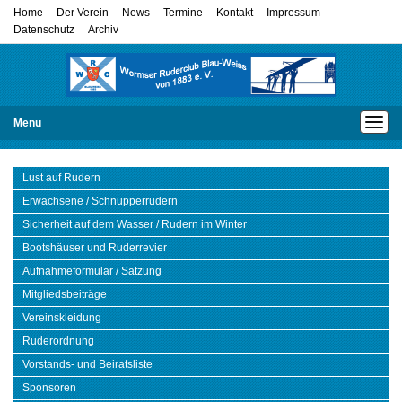
Home
Der Verein
News
Termine
Kontakt
Impressum
Datenschutz
Archiv
Menu
Lust auf Rudern
Erwachsene / Schnupperrudern
Sicherheit auf dem Wasser / Rudern im Winter
Bootshäuser und Ruderrevier
Aufnahmeformular / Satzung
Mitgliedsbeiträge
Vereinskleidung
Ruderordnung
Vorstands- und Beiratsliste
Sponsoren