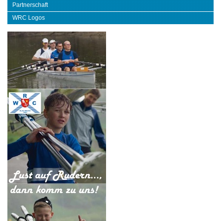
Partnerschaft
WRC Logos