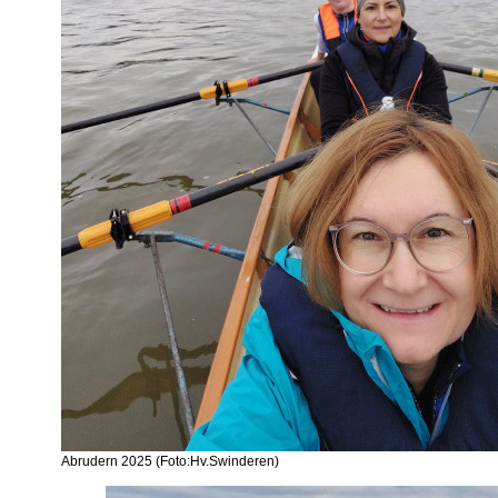
Abrudern 2025 (Foto:Hv.Swinderen)