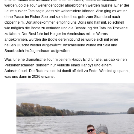
werden, ob die Tour weiter geht oder abgebrochen werden musste. Einer der
Leute aus der Tata sagte, dass sie weiterrudern können. Also ging es weiter
ohne Pause im Eicher See und so schnell es geht zum Strandbad nach
Oppenheim. Dort angekommen empfing uns Doris und half mit, so schnell
wie möglich die Boote zu verladen und die Besatzung der Tata ins Trockene
zu fahren. Der Rest fuhr bei Holger im Vereinsbus mit. In Worms
angekommen, wurden die Boote gereinigt und es wurde sich mit einer
heißen Dusche wieder Aufgewärmt. Anschließend wurde mit Sekt und
Snacks sich im Jugendraum aufgewärmt.
Was für eine dramatische Tour mit einem Happy End für alle. Es gab keinen
Personenschaden, sondern nur Verluste eines Handys und einem
Autoschlüssel. Die Rudersaison ist damit offiziell zu Ende. Wir sind gespannt,
was uns dann in 2026 erwartet.